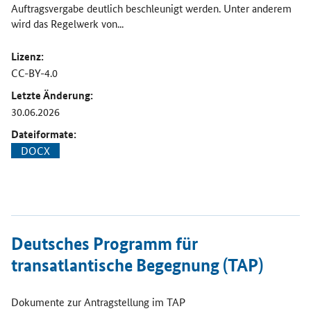
Auftragsvergabe deutlich beschleunigt werden. Unter anderem
wird das Regelwerk von...
Lizenz:
CC-BY-4.0
Letzte Änderung:
30.06.2026
Dateiformate:
DOCX
Öffnet Einzelsicht
Deutsches Programm für
transatlantische Begegnung (TAP)
Dokumente zur Antragstellung im TAP