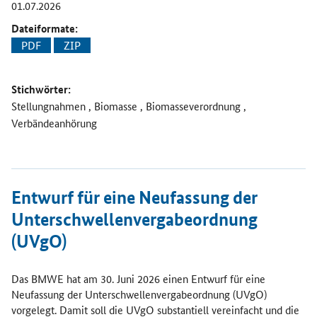
01.07.2026
Dateiformate:
PDF
ZIP
Stichwörter:
Stellungnahmen , Biomasse , Biomasseverordnung ,
Verbändeanhörung
Öffnet Einzelsicht
Entwurf für eine Neufassung der
Unterschwellenvergabeordnung
(UVgO)
Das BMWE hat am 30. Juni 2026 einen Entwurf für eine
Neufassung der Unterschwellenvergabeordnung (UVgO)
vorgelegt. Damit soll die UVgO substantiell vereinfacht und die