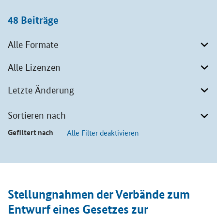
48
Beiträge
Alle Formate
Alle Lizenzen
Letzte Änderung
Sortieren nach
Gefiltert nach
Alle Filter deaktivieren
Beiträge
Öffnet Einzelsicht
Stellungnahmen der Verbände zum
Entwurf eines Gesetzes zur