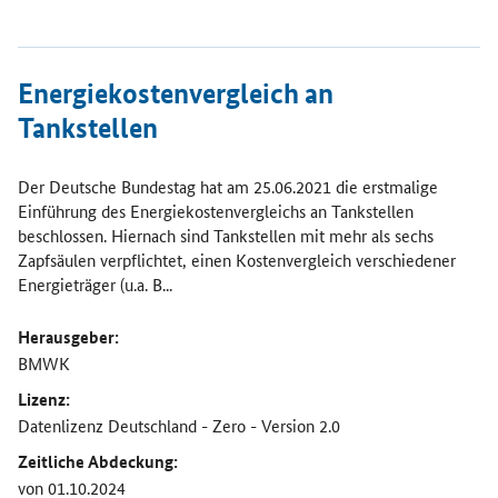
Öffnet Einzelsicht
Energiekostenvergleich an
Tankstellen
Der Deutsche Bundestag hat am 25.06.2021 die erstmalige
Einführung des Energiekostenvergleichs an Tankstellen
beschlossen. Hiernach sind Tankstellen mit mehr als sechs
Zapfsäulen verpflichtet, einen Kostenvergleich verschiedener
Energieträger (u.a. B...
Herausgeber:
BMWK
Lizenz:
Datenlizenz Deutschland - Zero - Version 2.0
Zeitliche Abdeckung:
von 01.10.2024