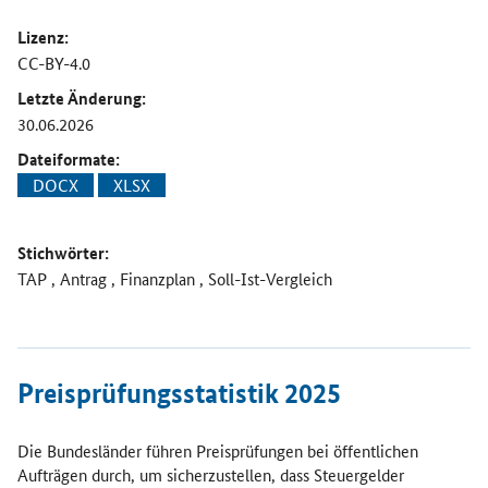
Lizenz:
CC-BY-4.0
Letzte Änderung:
30.06.2026
Dateiformate:
DOCX
XLSX
Stichwörter:
TAP , Antrag , Finanzplan , Soll-Ist-Vergleich
Öffnet Einzelsicht
Preisprüfungsstatistik 2025
Die Bundesländer führen Preisprüfungen bei öffentlichen
Aufträgen durch, um sicherzustellen, dass Steuergelder