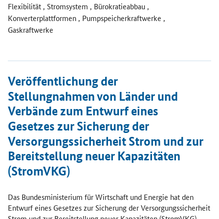
Flexibilität , Stromsystem , Bürokratieabbau ,
Konverterplattformen , Pumpspeicherkraftwerke ,
Gaskraftwerke
Öffnet Einzelsicht
Veröffentlichung der
Stellungnahmen von Länder und
Verbände zum Entwurf eines
Gesetzes zur Sicherung der
Versorgungssicherheit Strom und zur
Bereitstellung neuer Kapazitäten
(StromVKG)
Das Bundesministerium für Wirtschaft und Energie hat den
Entwurf eines Gesetzes zur Sicherung der Versorgungssicherheit
Strom und zur Bereitstellung neuer Kapazitäten (StromVKG)