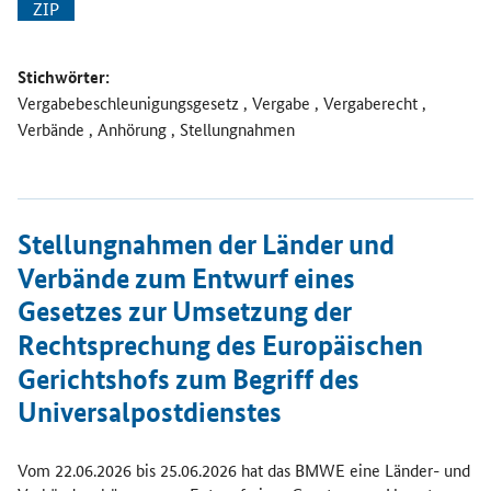
ZIP
Stichwörter:
Vergabebeschleunigungsgesetz , Vergabe , Vergaberecht ,
Verbände , Anhörung , Stellungnahmen
Öffnet Einzelsicht
Stellungnahmen der Länder und
Verbände zum Entwurf eines
Gesetzes zur Umsetzung der
Rechtsprechung des Europäischen
Gerichtshofs zum Begriff des
Universalpostdienstes
Vom 22.06.2026 bis 25.06.2026 hat das BMWE eine Länder- und