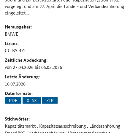
vorgelegt und am 27. April die Länder- und Verbändeanhörung
eingeleitet....
Herausgeber:
BMWE
Lizenz:
CC-BY-4.0
Zeitliche Abdeckung:
von 27.04.2026 bis 05.05.2026
Letzte Änderung:
16.07.2026
Dateiformate:
PDF
XLSX
ZIP
Stichwörter:
Kapazitätsmarkt , Kapazitätsausschreibung , Länderanhörung ,
StromVKG , Verbändeanhörung , Versorgungssicherheit ,