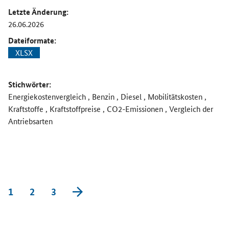
Letzte Änderung:
26.06.2026
Dateiformate:
XLSX
Stichwörter:
Energiekostenvergleich , Benzin , Diesel , Mobilitätskosten ,
Kraftstoffe , Kraftstoffpreise , CO2-Emissionen , Vergleich der
Antriebsarten
vorwärts blättern
1
2
3