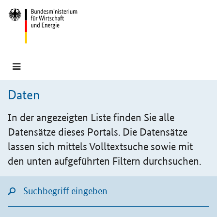
Hauptmenü
Navigation
Daten
In der angezeigten Liste finden Sie alle
Datensätze dieses Portals. Die Datensätze
lassen sich mittels Volltextsuche sowie mit
den unten aufgeführten Filtern durchsuchen.
Suchfeld
Lupensymbol für Listensuche