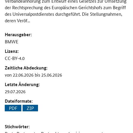
Verbändeanhörung zum Entwurf eines Gesetzes zur Umsetzung
der Rechtsprechung des Europäischen Gerichtshofs zum Begriff
des Universalpostdienstes durchgeführt. Die Stellungnahmen,
deren Veröf...
Herausgeber:
BMWE
Lizenz:
CC-BY-4.0
Zeitliche Abdeckung:
von 22.06.2026 bis 25.06.2026
Letzte Änderung:
29.07.2026
Dateiformate:
PDF
ZIP
Stichwörter: