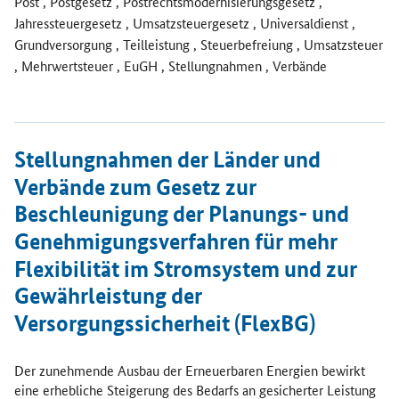
Post , Postgesetz , Postrechtsmodernisierungsgesetz ,
Jahressteuergesetz , Umsatzsteuergesetz , Universaldienst ,
Grundversorgung , Teilleistung , Steuerbefreiung , Umsatzsteuer
, Mehrwertsteuer , EuGH , Stellungnahmen , Verbände
Öffnet Einzelsicht
Stellungnahmen der Länder und
Verbände zum Gesetz zur
Beschleunigung der Planungs- und
Genehmigungsverfahren für mehr
Flexibilität im Stromsystem und zur
Gewährleistung der
Versorgungssicherheit (FlexBG)
Der zunehmende Ausbau der Erneuerbaren Energien bewirkt
eine erhebliche Steigerung des Bedarfs an gesicherter Leistung