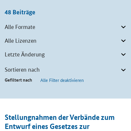
48
Beiträge
Alle Formate
Alle Lizenzen
Letzte Änderung
Sortieren nach
Gefiltert nach
Alle Filter deaktivieren
Beiträge
Öffnet Einzelsicht
Stellungnahmen der Verbände zum
Entwurf eines Gesetzes zur