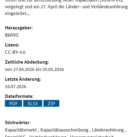
vorgelegt und am 27. April die Länder- und Verbändeanhörung
eingeleitet....
Herausgeber:
BMWE
Lizenz:
CC-BY-4.0
Zeitliche Abdeckung:
von 27.04.2026 bis 05.05.2026
Letzte Änderung:
16.07.2026
Dateiformate:
PDF
XLSX
ZIP
Stichwörter:
Kapazitätsmarkt , Kapazitätsausschreibung , Länderanhörung ,
StromVKG , Verbändeanhörung , Versorgungssicherheit ,