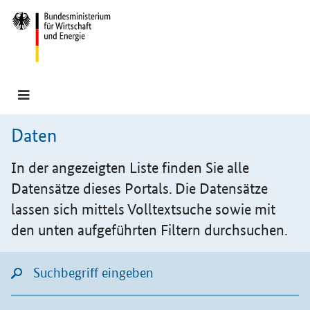
Hauptmenü
Navigation
Daten
In der angezeigten Liste finden Sie alle
Datensätze dieses Portals. Die Datensätze
lassen sich mittels Volltextsuche sowie mit
den unten aufgeführten Filtern durchsuchen.
Suchfeld
Lupensymbol für Listensuche