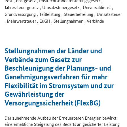
Post , Postgesetz , Postrechtsmodernisierungsgesetz ,
Jahressteuergesetz , Umsatzsteuergesetz , Universaldienst ,
Grundversorgung , Teilleistung , Steuerbefreiung , Umsatzsteuer
, Mehrwertsteuer , EuGH , Stellungnahmen , Verbände
Öffnet Einzelsicht
Stellungnahmen der Länder und
Verbände zum Gesetz zur
Beschleunigung der Planungs- und
Genehmigungsverfahren für mehr
Flexibilität im Stromsystem und zur
Gewährleistung der
Versorgungssicherheit (FlexBG)
Der zunehmende Ausbau der Erneuerbaren Energien bewirkt
eine erhebliche Steigerung des Bedarfs an gesicherter Leistung