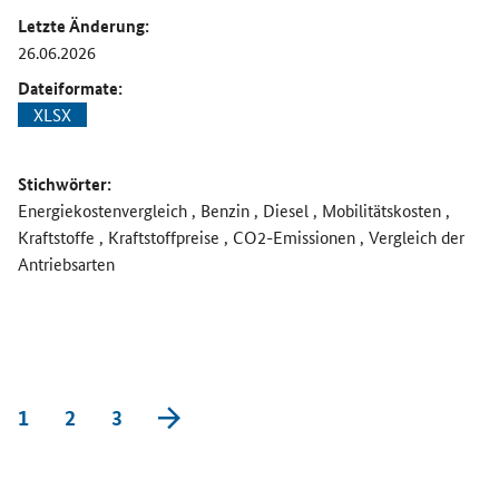
Letzte Änderung:
26.06.2026
Dateiformate:
XLSX
Stichwörter:
Energiekostenvergleich , Benzin , Diesel , Mobilitätskosten ,
Kraftstoffe , Kraftstoffpreise , CO2-Emissionen , Vergleich der
Antriebsarten
vorwärts blättern
1
2
3