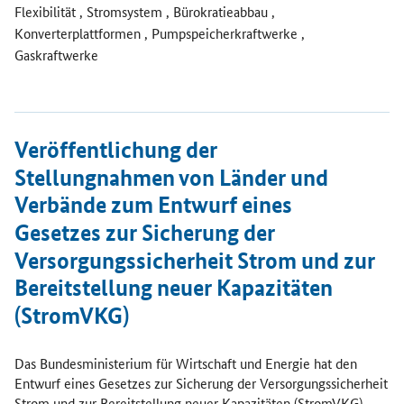
Flexibilität , Stromsystem , Bürokratieabbau ,
Konverterplattformen , Pumpspeicherkraftwerke ,
Gaskraftwerke
Öffnet Einzelsicht
Veröffentlichung der
Stellungnahmen von Länder und
Verbände zum Entwurf eines
Gesetzes zur Sicherung der
Versorgungssicherheit Strom und zur
Bereitstellung neuer Kapazitäten
(StromVKG)
Das Bundesministerium für Wirtschaft und Energie hat den
Entwurf eines Gesetzes zur Sicherung der Versorgungssicherheit
Strom und zur Bereitstellung neuer Kapazitäten (StromVKG)