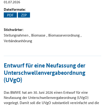
01.07.2026
Dateiformate:
PDF
ZIP
Stichwörter:
Stellungnahmen , Biomasse , Biomasseverordnung ,
Verbändeanhörung
Öffnet Einzelsicht
Entwurf für eine Neufassung der
Unterschwellenvergabeordnung
(UVgO)
Das BMWE hat am 30. Juni 2026 einen Entwurf für eine
Neufassung der Unterschwellenvergabeordnung (UVgO)
vorgelegt. Damit soll die UVgO substantiell vereinfacht und die