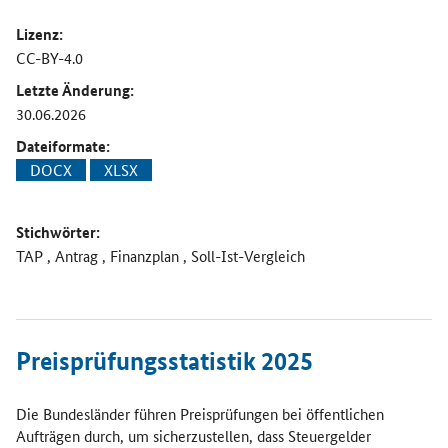
Lizenz:
CC-BY-4.0
Letzte Änderung:
30.06.2026
Dateiformate:
DOCX
XLSX
Stichwörter:
TAP , Antrag , Finanzplan , Soll-Ist-Vergleich
Öffnet Einzelsicht
Preisprüfungsstatistik 2025
Die Bundesländer führen Preisprüfungen bei öffentlichen
Aufträgen durch, um sicherzustellen, dass Steuergelder