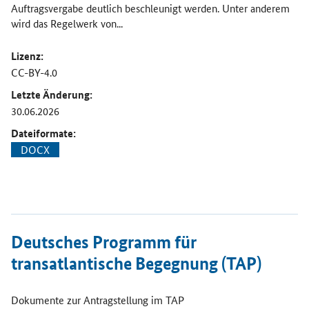
Auftragsvergabe deutlich beschleunigt werden. Unter anderem
wird das Regelwerk von...
Lizenz:
CC-BY-4.0
Letzte Änderung:
30.06.2026
Dateiformate:
DOCX
Öffnet Einzelsicht
Deutsches Programm für
transatlantische Begegnung (TAP)
Dokumente zur Antragstellung im TAP