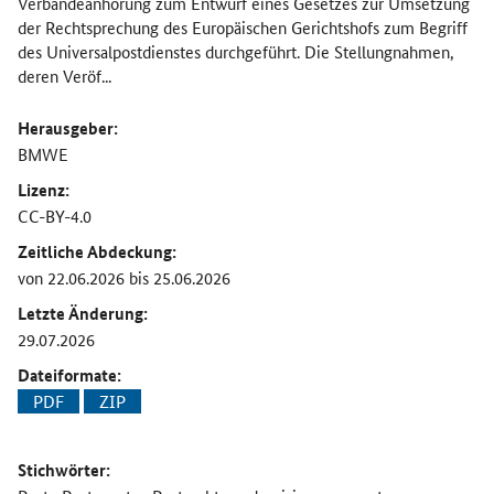
Verbändeanhörung zum Entwurf eines Gesetzes zur Umsetzung
der Rechtsprechung des Europäischen Gerichtshofs zum Begriff
des Universalpostdienstes durchgeführt. Die Stellungnahmen,
deren Veröf...
Herausgeber:
BMWE
Lizenz:
CC-BY-4.0
Zeitliche Abdeckung:
von 22.06.2026 bis 25.06.2026
Letzte Änderung:
29.07.2026
Dateiformate:
PDF
ZIP
Stichwörter: