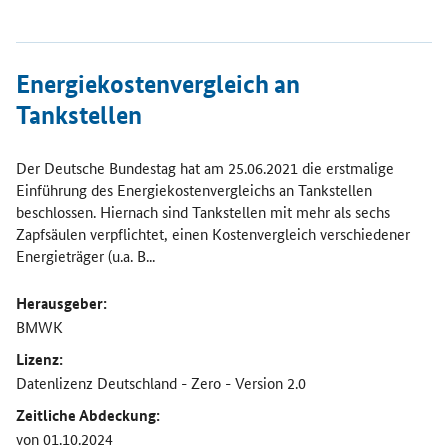
Öffnet Einzelsicht
Energiekostenvergleich an
Tankstellen
Der Deutsche Bundestag hat am 25.06.2021 die erstmalige
Einführung des Energiekostenvergleichs an Tankstellen
beschlossen. Hiernach sind Tankstellen mit mehr als sechs
Zapfsäulen verpflichtet, einen Kostenvergleich verschiedener
Energieträger (u.a. B...
Herausgeber:
BMWK
Lizenz:
Datenlizenz Deutschland - Zero - Version 2.0
Zeitliche Abdeckung:
von 01.10.2024