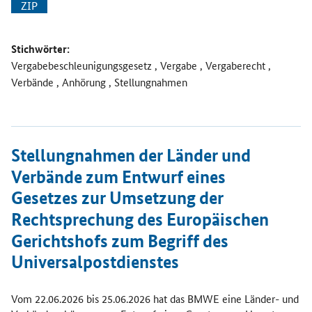
ZIP
Stichwörter:
Vergabebeschleunigungsgesetz , Vergabe , Vergaberecht ,
Verbände , Anhörung , Stellungnahmen
Öffnet Einzelsicht
Stellungnahmen der Länder und
Verbände zum Entwurf eines
Gesetzes zur Umsetzung der
Rechtsprechung des Europäischen
Gerichtshofs zum Begriff des
Universalpostdienstes
Vom 22.06.2026 bis 25.06.2026 hat das BMWE eine Länder- und