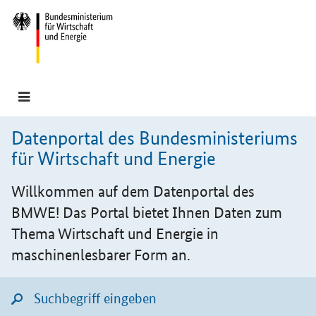
Hauptmenü
Navigation
Datenportal des Bundesministeriums
für Wirtschaft und Energie
Willkommen auf dem Datenportal des
BMWE
! Das Portal bietet Ihnen Daten zum
Thema Wirtschaft und Energie in
maschinenlesbarer Form an.
Suchfeld
Lupensymbol für Listensuche