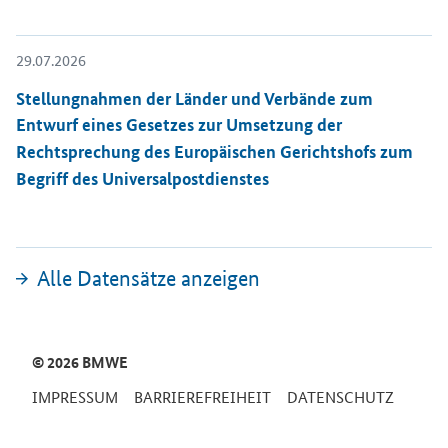
29.07.2026
Öffnet Einzelsicht
Stellungnahmen der Länder und Verbände zum
Entwurf eines Gesetzes zur Umsetzung der
Rechtsprechung des Europäischen Gerichtshofs zum
Begriff des Universalpostdienstes
Alle Datensätze anzeigen
SrOnlyServicemenü
© 2026 BMWE
IMPRESSUM
BARRIEREFREIHEIT
DATENSCHUTZ