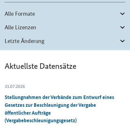
Alle Formate
Alle Lizenzen
Letzte Änderung
Aktuellste Datensätze
31.07.2026
Öffnet Einzelsicht
Stellungnahmen der Verbände zum Entwurf eines
Gesetzes zur Beschleunigung der Vergabe
öffentlicher Aufträge
(Vergabebeschleunigungsgesetz)