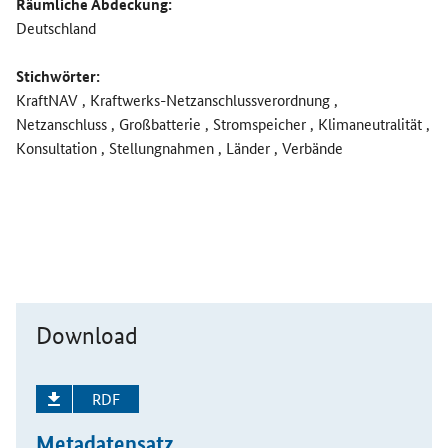
Räumliche Abdeckung:
Deutschland
Stichwörter:
KraftNAV , Kraftwerks-Netzanschlussverordnung ,
Netzanschluss , Großbatterie , Stromspeicher , Klimaneutralität ,
Konsultation , Stellungnahmen , Länder , Verbände
Download
RDF
Metadatensatz