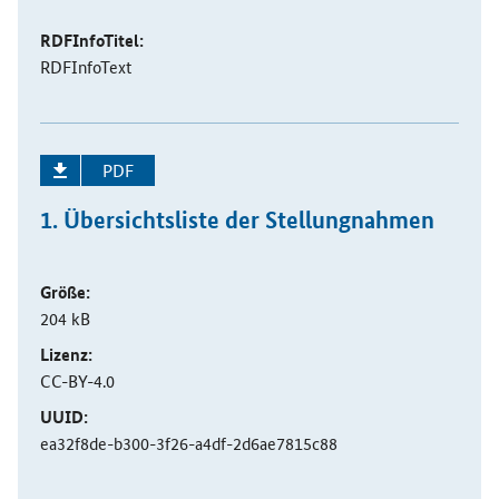
RDFInfoTitel:
RDFInfoText
PDF
1. Übersichtsliste der Stellungnahmen
Größe:
204 kB
Lizenz:
CC-BY-4.0
UUID:
ea32f8de-b300-3f26-a4df-2d6ae7815c88