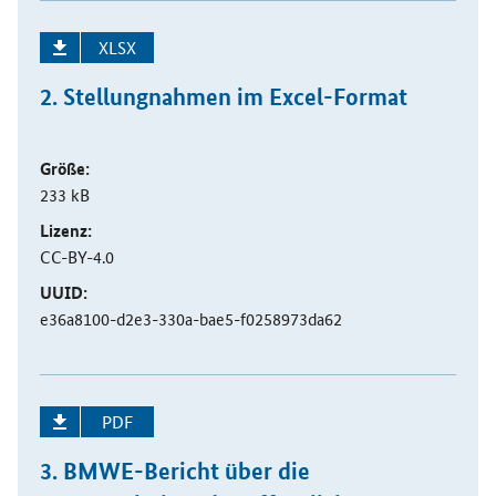
XLSX
2. Stellungnahmen im Excel-Format
Größe:
233 kB
Lizenz:
CC-BY-4.0
UUID:
e36a8100-d2e3-330a-bae5-f0258973da62
PDF
3. BMWE-Bericht über die