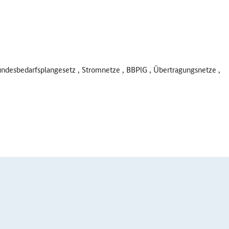
undesbedarfsplangesetz , Stromnetze , BBPlG , Übertragungsnetze ,