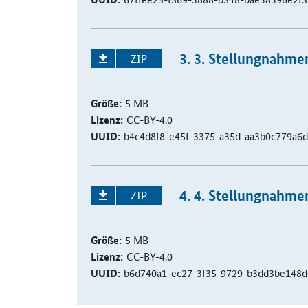
3. 3. Stellungnahme
ZIP
Größe:
5 MB
Lizenz:
CC-BY-4.0
UUID:
b4c4d8f8-e45f-3375-a35d-aa3b0c779a6d
4. 4. Stellungnahme
ZIP
Größe:
5 MB
Lizenz:
CC-BY-4.0
UUID:
b6d740a1-ec27-3f35-9729-b3dd3be148d