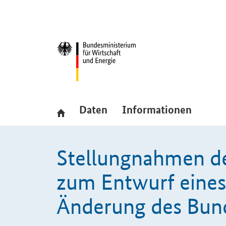
Hauptmenü
Navigation
Daten
Informationen
Stellungnahmen d
zum Entwurf eines
Änderung des Bun