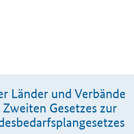
er Länder und Verbände
 Zweiten Gesetzes zur
desbedarfsplangesetzes