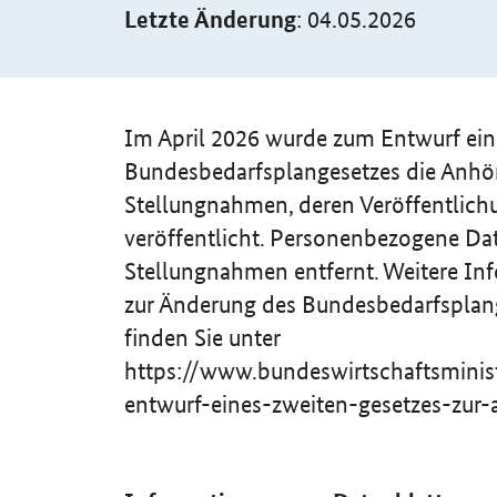
Letzte Änderung
: 04.05.2026
Einleitung
Im April 2026 wurde zum Entwurf ein
Bundesbedarfsplangesetzes die Anhör
Stellungnahmen, deren Veröffentlich
veröffentlicht. Personenbezogene Da
Stellungnahmen entfernt. Weitere In
zur Änderung des Bundesbedarfsplan
finden Sie unter
https://www.bundeswirtschaftsmini
entwurf-eines-zweiten-gesetzes-zur