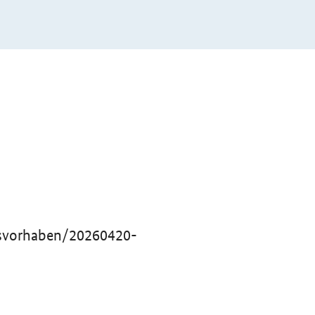
esvorhaben/20260420-