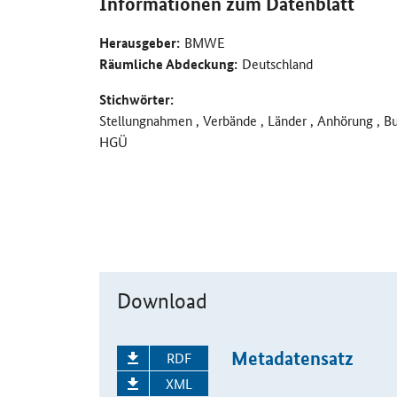
Informationen zum Datenblatt
Herausgeber:
BMWE
Räumliche Abdeckung:
Deutschland
Stichwörter:
Stellungnahmen , Verbände , Länder , Anhörung , B
HGÜ
Download
Metadatensatz
RDF
XML