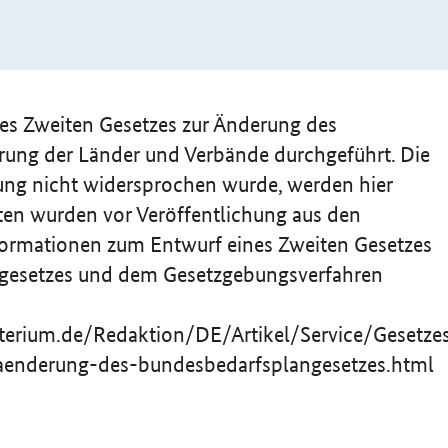
es Zweiten Gesetzes zur Änderung des
ung der Länder und Verbände durchgeführt. Die
ung nicht widersprochen wurde, werden hier
ten wurden vor Veröffentlichung aus den
formationen zum Entwurf eines Zweiten Gesetzes
gesetzes und dem Gesetzgebungsverfahren
sterium.de/Redaktion/DE/Artikel/Service/Gesetz
-aenderung-des-bundesbedarfsplangesetzes.html