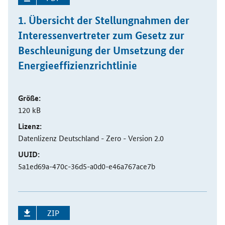
1. Übersicht der Stellungnahmen der
Interessenvertreter zum Gesetz zur
Beschleunigung der Umsetzung der
Energieeffizienzrichtlinie
Größe:
120 kB
Lizenz:
Datenlizenz Deutschland - Zero - Version 2.0
UUID:
5a1ed69a-470c-36d5-a0d0-e46a767ace7b
ZIP