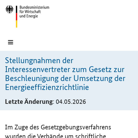
Hauptmenü
Navigation
Stellungnahmen der
Interessenvertreter zum Gesetz zur
Beschleunigung der Umsetzung der
Energieeffizienzrichtlinie
Letzte Änderung
: 04.05.2026
Einleitung
Im Zuge des Gesetzgebungsverfahrens
wurden die Verbände um schriftliche