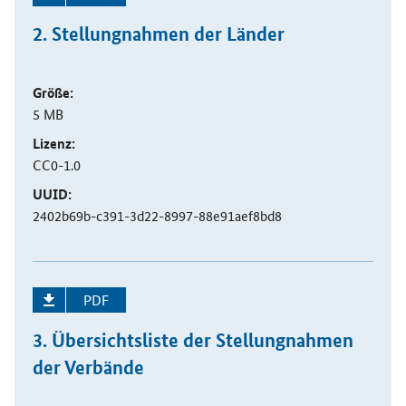
2. Stellungnahmen der Länder
Größe:
5 MB
Lizenz:
CC0-1.0
UUID:
2402b69b-c391-3d22-8997-88e91aef8bd8
PDF
3. Übersichtsliste der Stellungnahmen
der Verbände