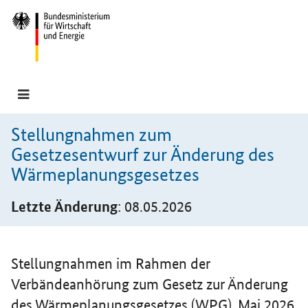
Hauptmenü
Navigation
Stellungnahmen zum
Gesetzesentwurf zur Änderung des
Wärmeplanungsgesetzes
Letzte Änderung
: 08.05.2026
Einleitung
Stellungnahmen im Rahmen der
Verbändeanhörung zum Gesetz zur Änderung
des Wärmeplanungsgesetzes (WPG), Mai 2026.