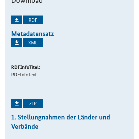
Download
RDF
Metadatensatz
XML
RDFInfoTitel:
RDFInfoText
ZIP
1. Stellungnahmen der Länder und
Verbände