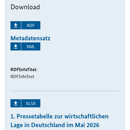
Download
RDF
Metadatensatz
XML
RDFInfoTitel:
RDFInfoText
XLSX
1. Pressetabelle zur wirtschaftlichen
Lage in Deutschland im Mai 2026