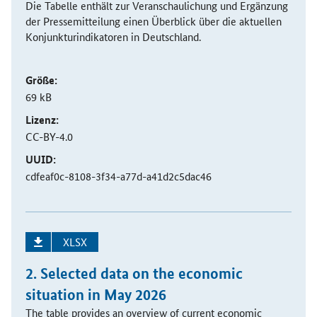
Die Tabelle enthält zur Veranschaulichung und Ergänzung
der Pressemitteilung einen Überblick über die aktuellen
Konjunkturindikatoren in Deutschland.
Größe:
69 kB
Lizenz:
CC-BY-4.0
UUID:
cdfeaf0c-8108-3f34-a77d-a41d2c5dac46
XLSX
2. Selected data on the economic
situation in May 2026
The table provides an overview of current economic