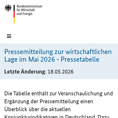
Hauptmenü
Navigation
Pressemitteilung zur wirtschaftlichen
Lage im Mai 2026 - Pressetabelle
Letzte Änderung
: 18.05.2026
Einleitung
Die Tabelle enthält zur Veranschaulichung und
Ergänzung der Pressemitteilung einen
Überblick über die aktuellen
Konjunkturindikatoren in Deutschland. Dazu